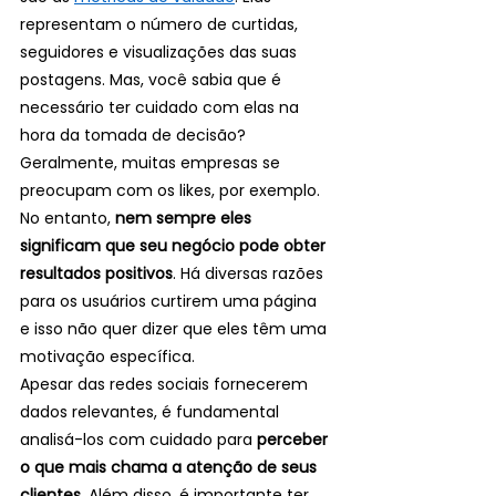
representam o número de curtidas, 
seguidores e visualizações das suas 
postagens. Mas, você sabia que é 
necessário ter cuidado com elas na 
hora da tomada de decisão?
Geralmente, muitas empresas se 
preocupam com os likes, por exemplo. 
No entanto, 
nem sempre eles 
significam que seu negócio pode obter 
resultados positivos
. Há diversas razões 
para os usuários curtirem uma página 
e isso não quer dizer que eles têm uma 
motivação específica.
Apesar das redes sociais fornecerem 
dados relevantes, é fundamental 
analisá-los com cuidado para 
perceber 
o que mais chama a atenção de seus 
clientes
. Além disso, é importante ter 