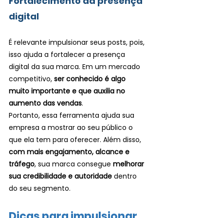
Fortalecimento da presença 
digital
É relevante impulsionar seus posts, pois, 
isso ajuda a fortalecer a presença 
digital da sua marca. Em um mercado 
competitivo, 
ser conhecido é algo 
muito importante e que auxilia no 
aumento das vendas
.
Portanto, essa ferramenta ajuda sua 
empresa a mostrar ao seu público o 
que ela tem para oferecer. Além disso, 
com mais engajamento, alcance e 
tráfego
, sua marca consegue 
melhorar 
sua credibilidade e autoridade
 dentro 
do seu segmento.
Dicas para impulsionar 