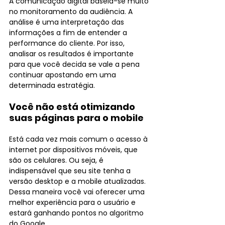
A comunicação digital baseia-se muito 
no monitoramento da audiência. A 
análise é uma interpretação das 
informações a fim de entender a 
performance do cliente. Por isso, 
analisar os resultados é importante 
para que você decida se vale a pena 
continuar apostando em uma 
determinada estratégia.
Você não está otimizando 
suas páginas para o mobile
Está cada vez mais comum o acesso à 
internet por dispositivos móveis, que 
são os celulares. Ou seja, é 
indispensável que seu site tenha a 
versão desktop e a mobile atualizadas.  
Dessa maneira você vai oferecer uma 
melhor experiência para o usuário e 
estará ganhando pontos no algoritmo 
do Google.