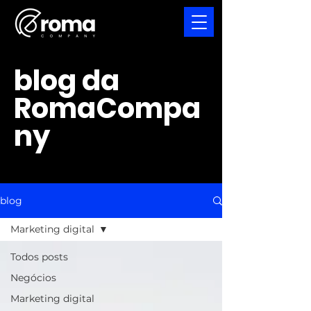
blog da
RomaCompa
ny
blog
Marketing digital
Todos posts
Negócios
Marketing digital