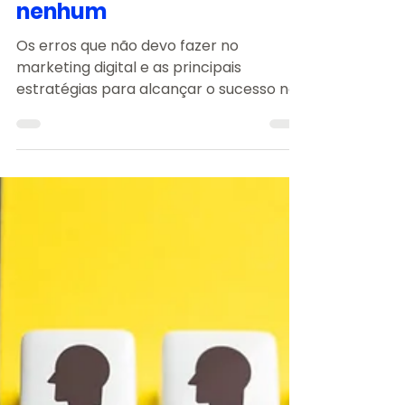
Bruno da Roma
21 de mai. de 2024
3 min de leitura
O que não devo fazer no
marketing digital de jeito
nenhum
Os erros que não devo fazer no
marketing digital e as principais
estratégias para alcançar o sucesso na
internet.