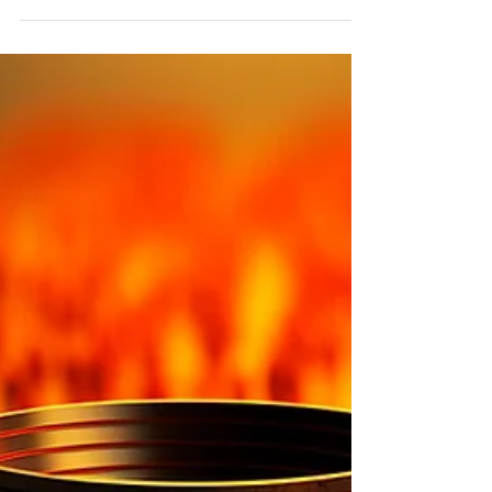
Descubra como o Oscar 2025 impactou
o marketing digital, gerou engajamento
nas redes e criou oportunidades para
marcas e influenciadores.