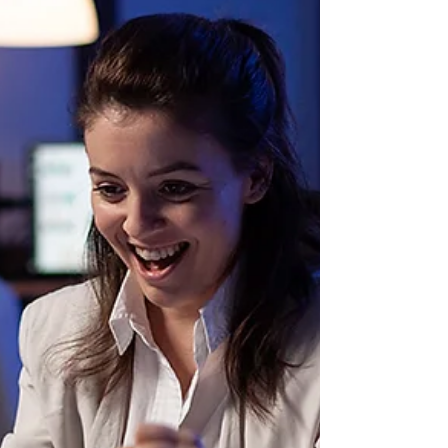
O que são leads e como
convertê-los em clientes
Muitos ainda não tem clareza sobre o
que são leads e muito menos, sabem
como criar um processo de conversão
eficiente. Clique para ler mais