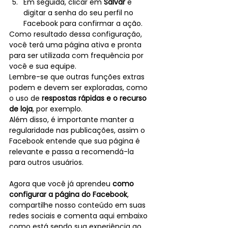
Em seguida, clicar em 
Salvar
 e 
digitar a senha do seu perfil no 
Facebook para confirmar a ação. 
Como resultado dessa configuração, 
você terá uma página ativa e pronta 
para ser utilizada com frequência por 
você e sua equipe.
Lembre-se que outras funções extras 
podem e devem ser exploradas, como 
o uso de 
respostas rápidas e o recurso 
de loja
, por exemplo. 
Além disso, é importante manter a 
regularidade nas publicações, assim o 
Facebook entende que sua página é 
relevante e passa a recomendá-la 
para outros usuários.
Agora que você já aprendeu 
como 
configurar a página do Facebook
, 
compartilhe nosso conteúdo em suas 
redes sociais e comenta aqui embaixo 
como está sendo sua experiência ao 