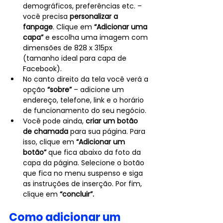
demográficos, preferências etc. – 
você precisa 
personalizar a 
fanpage
. Clique em 
“Adicionar uma 
capa”
 e escolha uma imagem com 
dimensões de 828 x 315px 
(tamanho ideal para capa de 
Facebook).
No canto direito da tela você verá a 
opção 
“sobre”
 – adicione um 
endereço, telefone, link e o horário 
de funcionamento do seu negócio.
Você pode ainda, 
criar um botão 
de chamada
 para sua página. Para 
isso, clique em 
“Adicionar um 
botão”
 que fica abaixo da foto da 
capa da página. Selecione o botão 
que fica no menu suspenso e siga 
as instruções de inserção. Por fim, 
clique em 
“concluir”.
Como adicionar um 