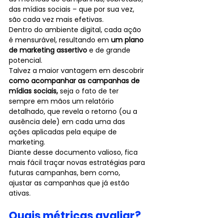
das mídias sociais – que por sua vez, 
são cada vez mais efetivas.
Dentro do ambiente digital, cada ação 
é mensurável, resultando em 
um plano 
de marketing assertivo
 e de grande 
potencial.
Talvez a maior vantagem em descobrir 
como acompanhar as campanhas de 
mídias sociais, 
seja o fato de ter 
sempre em mãos um relatório 
detalhado, que revela o retorno (ou a 
ausência dele) em cada uma das 
ações aplicadas pela equipe de 
marketing.
Diante desse documento valioso, fica 
mais fácil traçar novas estratégias para 
futuras campanhas, bem como, 
ajustar as campanhas que já estão 
ativas.
Quais métricas avaliar?