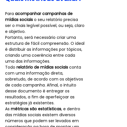
Para 
acompanhar campanhas de 
mídias sociais
 o seu relatório precisa 
ser o mais legível possível, ou seja, claro 
e objetivo.
Portanto, será necessário criar uma 
estrutura de fácil compreensão. O ideal 
é distribuir as informações por tópicos, 
criando uma coerência entre cada 
uma das informações.
Todo 
relatório de mídias sociais
 conta 
com uma informação direta, 
sobretudo, de acordo com os objetivos 
de cada campanha. Afinal, o intuito 
desse documento é entregar os 
resultados, a fim de aperfeiçoar as 
estratégias já existentes. 
As 
métricas são estatísticas
, e dentro 
das mídias sociais existem diversos 
números que podem ser levados em 
consideração na hora de montar um 