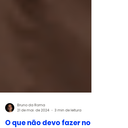
Bruno da Roma
21 de mai. de 2024
3 min de leitura