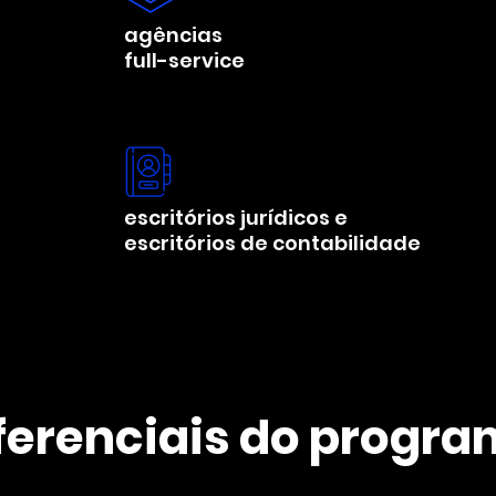
agências
full-service
escritórios jurídicos e
escritórios de contabilidade
ferenciais do progr