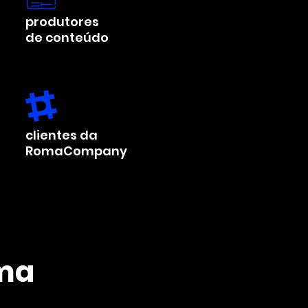
produtores
de conteúdo
clientes da
RomaCompany
ama