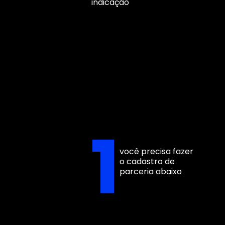
indicação
1
você precisa fazer
o cadastro de
parceria abaixo