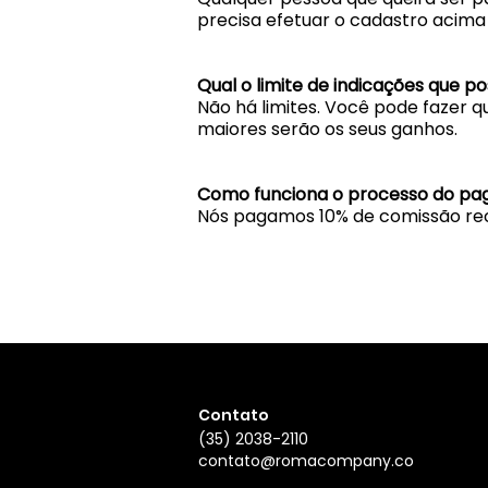
precisa efetuar o cadastro acima 
Qual o limite de indicações que p
Não há limites. Você pode fazer 
maiores serão os seus ganhos.
Como funciona o processo do p
Nós pagamos 10% de comissão rec
Contato
(35) 2038-2110
contato@romacompany.co