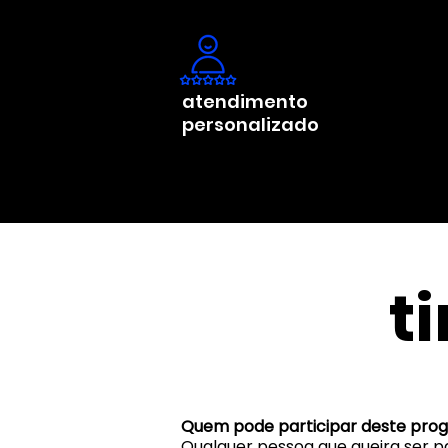
atendimento
personalizado
t
Quem pode participar deste prog
Qualquer pessoa que queira ser 