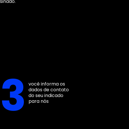
sinado.
3
você informa os
dados de contato
do seu indicado
para nós