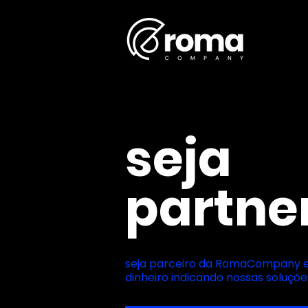
seja
partne
seja parceiro da RomaCompany 
dinheiro indicando nossas soluçõe