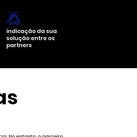
indicação da sua
solução entre os
partners
as
a. No entanto, o parceiro