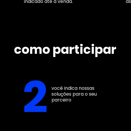
indicado até a venda.
as
como participar
2
você indica nossas
soluções para o seu
parceiro