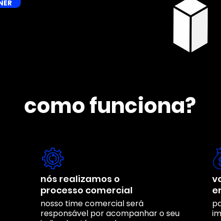
NER
como funciona?
nós realizamos o
v
processo comercial
e
nosso time comercial será
pa
responsável por acompanhar o seu
im