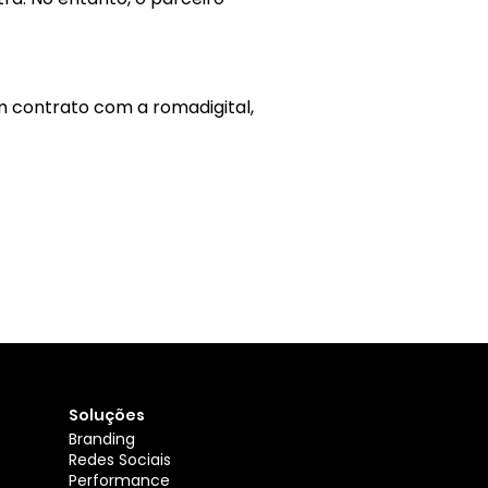
m contrato com a romadigital,
Soluções
Branding
Redes Sociais
Performance