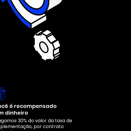
ocê é recompensado
m dinheiro
gamos 30% do valor da taxa de
plementação, por contrato