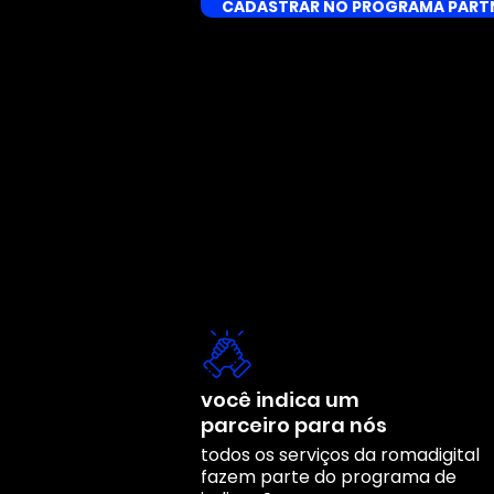
CADASTRAR NO PROGRAMA PART
você indica um
parceiro para nós
todos os serviços da romadigital
fazem parte do programa de