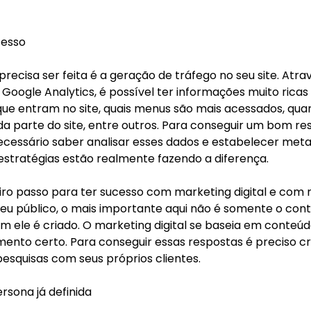
cesso
precisa ser feita é a geração de tráfego no seu site. Atra
oogle Analytics, é possível ter informações muito rica
ue entram no site, quais menus são mais acessados, qua
a parte do site, entre outros. Para conseguir um bom re
necessário saber analisar esses dados e estabelecer meta
estratégias estão realmente fazendo a diferença.
iro passo para ter sucesso com marketing digital e com r
eu público, o mais importante aqui não é somente o cont
m ele é criado. O marketing digital se baseia em conteúd
nto certo. Para conseguir essas respostas é preciso cr
esquisas com seus próprios clientes.
rsona já definida