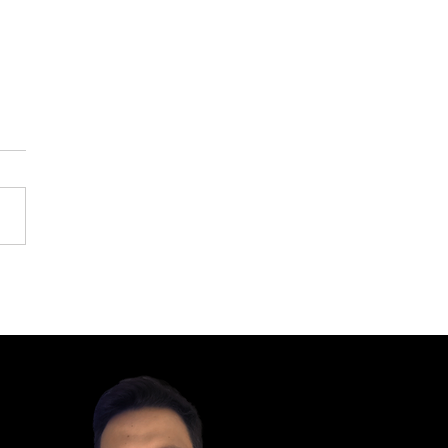
 utilizar a
ligência Artificial
a negócios