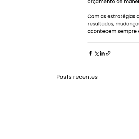
orçamento de maneir
Com as estratégias d
resultados, mudanças
acontecem sempre qu
Posts recentes