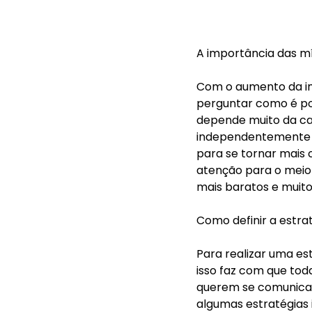
A importância das míd
Com o aumento da im
perguntar como é pos
depende muito da car
independentemente d
para se tornar mais 
atenção para o meio 
mais baratos e muito 
Como definir a estra
Para realizar uma est
isso faz com que to
querem se comunicar
algumas estratégias 