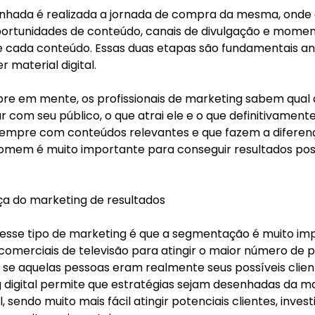
hada é realizada a jornada de compra da mesma, onde é
portunidades de conteúdo, canais de divulgação e momen
de cada conteúdo. Essas duas etapas são fundamentais an
r material digital.
e em mente, os profissionais de marketing sabem qual 
 com seu público, o que atrai ele e o que definitivamen
sempre com conteúdos relevantes e que fazem a diferenç
omem é muito importante para conseguir resultados posi
ça do marketing de resultados
esse tipo de marketing é que a segmentação é muito imp
omerciais de televisão para atingir o maior número de 
 se aquelas pessoas eram realmente seus possíveis client
digital permite que estratégias sejam desenhadas da ma
sendo muito mais fácil atingir potenciais clientes, inves