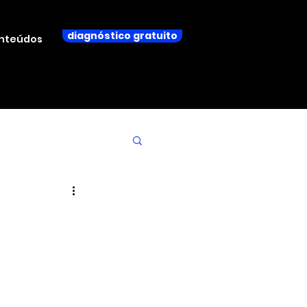
diagnóstico gratuito
nteúdos