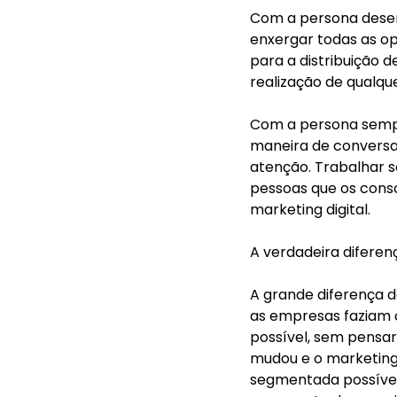
Com a persona desen
enxergar todas as o
para a distribuição 
realização de qualque
Com a persona sempr
maneira de conversar
atenção. Trabalhar 
pessoas que os cons
marketing digital. 
A verdadeira diferen
A grande diferença d
as empresas faziam c
possível, sem pensar
mudou e o marketing 
segmentada possível, 