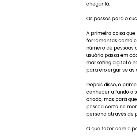
chegar lá.
Os passos para o su
A primeira coisa que 
ferramentas como o G
número de pessoas q
usuário passa em cad
marketing digital é 
para enxergar se as 
Depois disso, o prime
conhecer a fundo o s
criado, mas para que
pessoa certa no mome
persona através de p
O que fazer com a pe