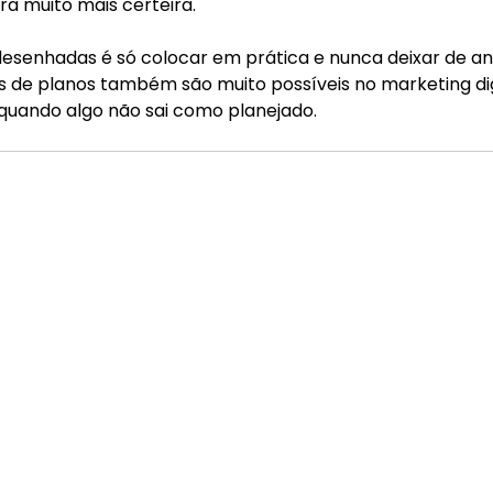
a muito mais certeira.
esenhadas é só colocar em prática e nunca deixar de ana
 de planos também são muito possíveis no marketing digi
ando algo não sai como planejado.